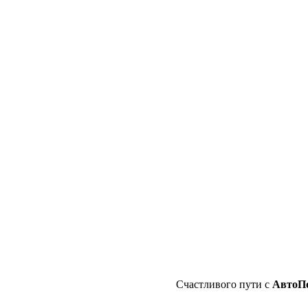
Счастливого пути с
АвтоП