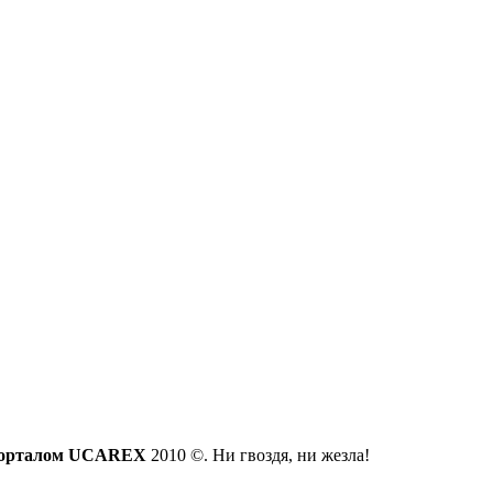
орталом UCAREX
2010 ©. Ни гвоздя, ни жезла!