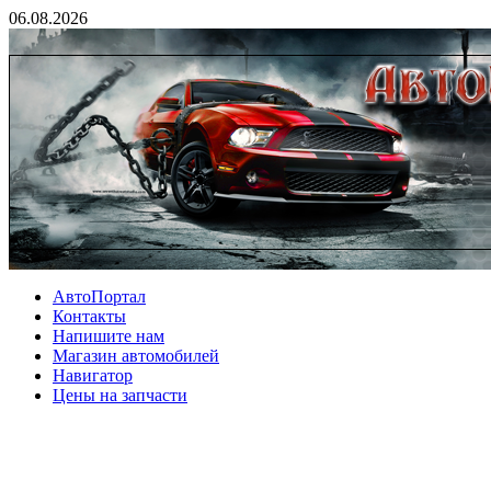
06.08.2026
АвтоПортал
Контакты
Напишите нам
Магазин автомобилей
Навигатор
Цены на запчасти