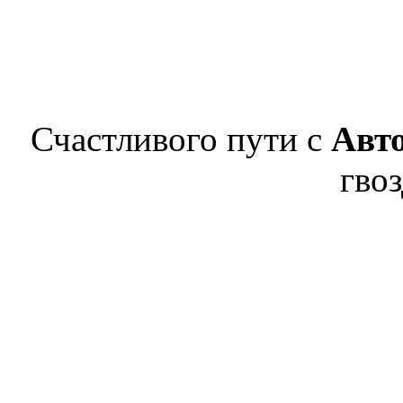
Счастливого пути с
Авт
гвоз