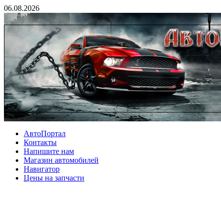
06.08.2026
АвтоПортал
Контакты
Напишите нам
Магазин автомобилей
Навигатор
Цены на запчасти