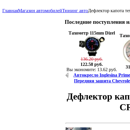
Главная
Магазин автомобилей
Тюнинг авто
Дефлектор капота те
Последние
поступления 
Тахометр 115mm Dizel
Тахо
136.20 руб.
122.58 руб.
31
Вы экономите: 13.62 руб.
Автокресло Inglesina Prim
Передняя защита Chevrolet
Дефлектор кап
CR