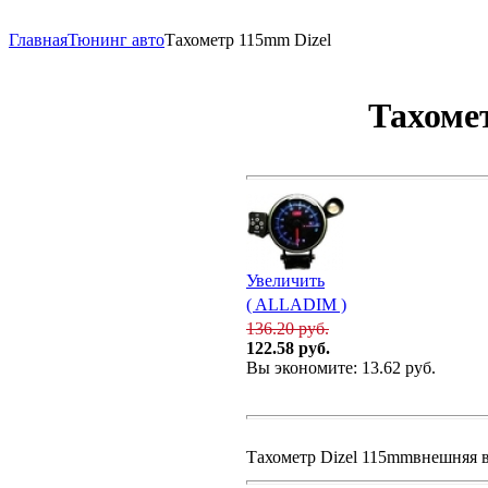
Главная
Тюнинг авто
Тахометр 115mm Dizel
Тахоме
Увеличить
( ALLADIM )
136.20 руб.
122.58 руб.
Вы экономите: 13.62 руб.
Тахометр Dizel 115mmвнешняя 