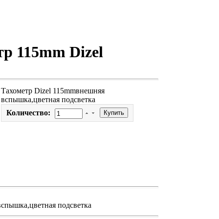
тр 115mm Dizel
Тахометр Dizel 115mmвнешняя
вспышка,цветная подсветка
Количество:
вспышка,цветная подсветка