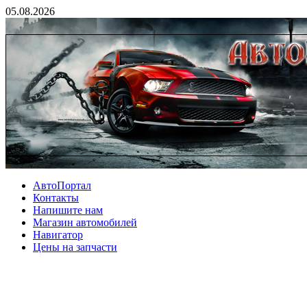
05.08.2026
АвтоПортал
Контакты
Напишите нам
Магазин автомобилей
Навигатор
Цены на запчасти