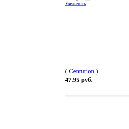
Увеличить
( Centurion )
47.95 руб.