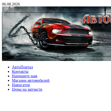
06.08.2026
АвтоПортал
Контакты
Напишите нам
Магазин автомобилей
Навигатор
Цены на запчасти