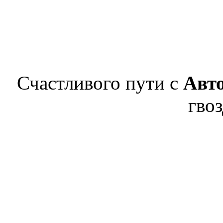
Счастливого пути с
Авт
гвоз