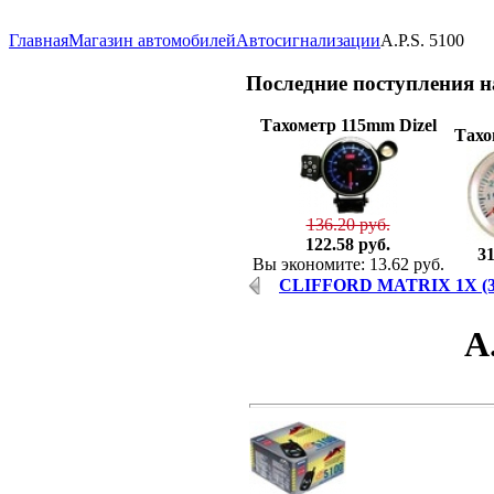
Главная
Магазин автомобилей
Автосигнализации
A.P.S. 5100
Последние
поступления 
Тахометр 115mm Dizel
Тахо
136.20 руб.
122.58 руб.
31
Вы экономите: 13.62 руб.
CLIFFORD MATRIX 1X (3
A