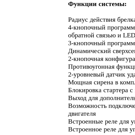
Функции системы:
Радиус действия брелк
4-кнопочный программ
обратной связью и LE
3-кнопочный программ
Динамический сверхсе
2-кнопочная конфигура
Противоугонная функци
2-уровневый датчик уд
Мощная сирена в комп
Блокировка стартера с
Выход для дополнитель
Возможность подключе
двигателя
Встроенные реле для у
Встроенное реле для 