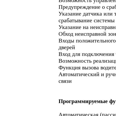
Возможность управле
Предупреждение о сра
Указание датчика или 
срабатывание системы
Указание на неисправ
Обход неисправной зо
Входы положительного 
дверей
Вход для подключения 
Возможность реализац
Функция вызова водит
Автоматический и руч
связи
Программируемые фу
Автоматическая (пасси