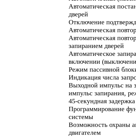
Автоматическая постан
дверей
Отключение подтверж
Автоматическая повтор
Автоматическая повтор
запиранием дверей
Автоматическое запира
включении (выключени
Режим пассивной блок
Индикация числа запр
Выходной импульс на з
импульс запирания, ре
45-секундная задержк
Программирование фун
системы
Возможность охраны а
двигателем