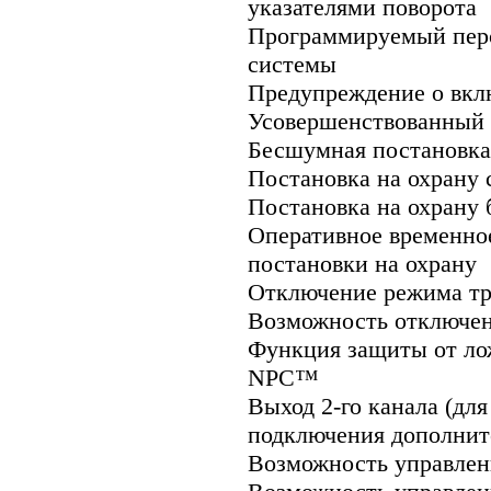
указателями поворота
Программируемый пер
системы
Предупреждение о вкл
Усовершенствованный
Бесшумная постановка
Постановка на охрану 
Постановка на охрану 
Оперативное временно
постановки на охрану
Отключение режима тре
Возможность отключени
Функция защиты от ло
NPC™
Выход 2-го канала (дл
подключения дополнит
Возможность управлен