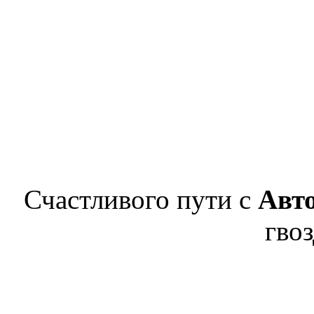
Счастливого пути с
Авт
гвоз