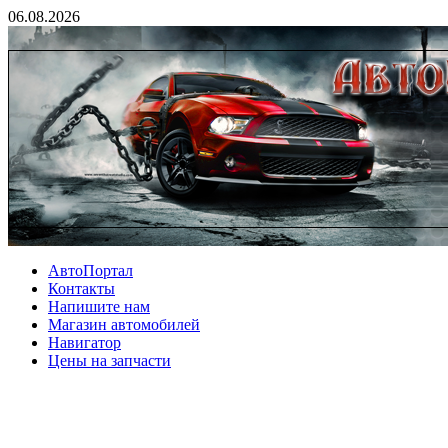
06.08.2026
АвтоПортал
Контакты
Напишите нам
Магазин автомобилей
Навигатор
Цены на запчасти