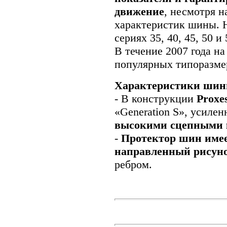
движение
, несмотря н
характеристик шины. Н
сериях 35, 40, 45, 50 
В течение 2007 года на
популярных типоразме
Характеристики ши
- В конструкции
Proxe
«Generation S», усиле
высокими сцепными 
-
Протектор шин име
направленный рисун
ребром.