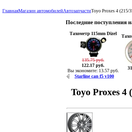
Главная
Магазин автомобилей
Автозапчасти
Toyo Proxes 4 (215
Последние
поступления 
Тахометр 115mm Dizel
Тахо
135.75 руб.
122.17 руб.
31
Вы экономите: 13.57 руб.
Starline can f5 v100
Toyo Proxes 4