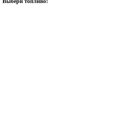
Выбери
топливо!