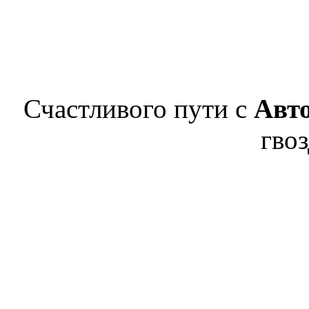
Счастливого пути с
Авт
гвоз