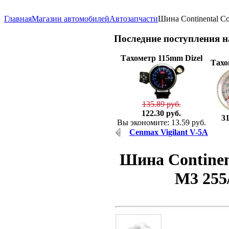
Главная
Магазин автомобилей
Автозапчасти
Шина Continental Co
Последние
поступления 
Тахометр 115mm Dizel
Тахо
135.89 руб.
122.30 руб.
31
Вы экономите: 13.59 руб.
Cenmax Vigilant V-5A
Шина Continen
M3 255