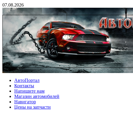
07.08.2026
АвтоПортал
Контакты
Напишите нам
Магазин автомобилей
Навигатор
Цены на запчасти