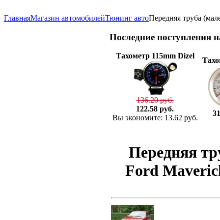
Главная
Магазин автомобилей
Тюнинг авто
Передняя труба (мале
Последние
поступления 
Тахометр 115mm Dizel
Тахо
136.20 руб.
122.58 руб.
31
Вы экономите: 13.62 руб.
Передняя тр
Ford Maverick