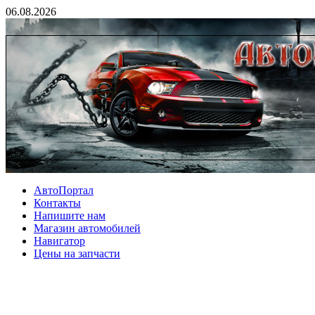
06.08.2026
АвтоПортал
Контакты
Напишите нам
Магазин автомобилей
Навигатор
Цены на запчасти