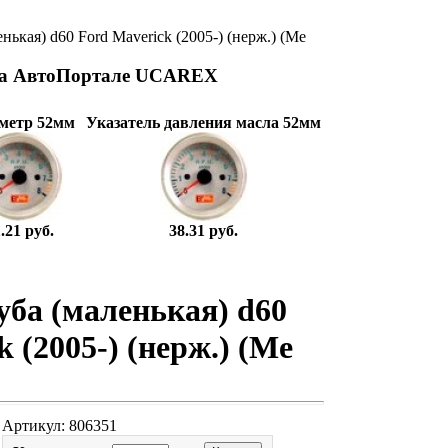
нькая) d60 Ford Maverick (2005-) (нерж.) (Ме
на АвтоПортале UCAREX
метр 52мм
Указатель давления масла 52мм
.21 руб.
38.31 руб.
уба (маленькая) d60
 (2005-) (нерж.) (Ме
Артикул: 806351