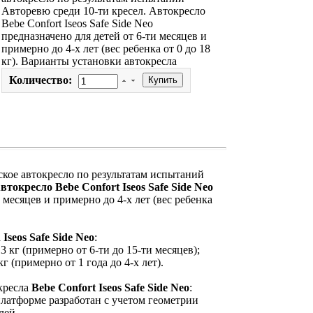
Авторевю среди 10-ти кресел. Автокресло
Bebe Confort Iseos Safe Side Neo
предназначено для детей от 6-ти месяцев и
примерно до 4-х лет (вес ребенка от 0 до 18
кг). Варианты установки автокресла
Количество:
ское автокресло по результатам испытаний
втокресло Bebe Confort Iseos Safe Side Neo
 месяцев и примерно до 4-х лет (вес ребенка
а
Iseos Safe Side Neo
:
13 кг (примерно от 6-ти до 15-ти месяцев);
кг (примерно от 1 года до 4-х лет).
кресла
Bebe Confort Iseos Safe Side Neo
:
латформе разработан с учетом геометрии
лей.