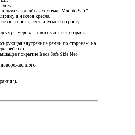
 Side.
пользуется двойная система "Modulo Safe",
ирину и наклон кресла.
 безопасности, регулируемые по росту
двух размеров, в зависимости от возраста
иксирующая внутренние ремни по сторонам, на
ке ребенка.
дышащее покрытие Iseos Safe Side Neo
я новорожденного.
ранция).