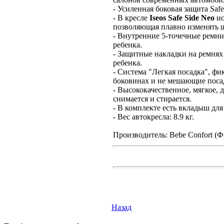
- Усиленная боковая защита Safe
- В кресле
Iseos Safe Side Neo
ис
позволяющая плавно изменять ш
- Внутренние 5-точечные ремни
ребенка.
- Защитные накладки на ремнях 
ребенка.
- Система "Легкая посадка", ф
боковинах и не мешающие посад
- Высококачественное, мягкое, 
снимается и стирается.
- В комплекте есть вкладыш дл
- Вес автокресла: 8.9 кг.
Производитель: Bebe Confort (Ф
Назад