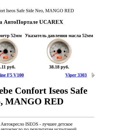
ort Iseos Safe Side Neo, MANGO RED
на АвтоПортале UCAREX
метр 52мм
Указатель давления масла 52мм
.11 руб.
38.18 руб.
ne F5 V100
Viper 3303
be Confort Iseos Safe
eo, MANGO RED
Автокресло ISEOS - лучшее детское
автокресло по результатам испытаний