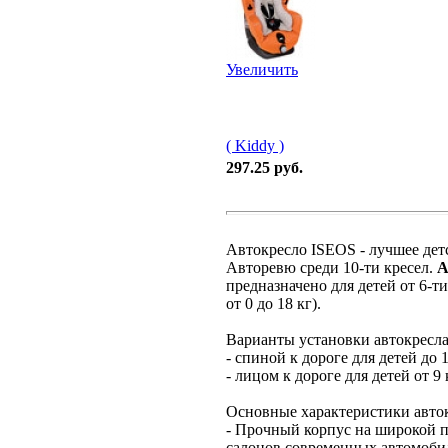
Увеличить
( Kiddy )
297.25 руб.
Автокресло ISEOS - лучшее дет
Авторевю среди 10-ти кресел.
А
предназначено для детей от 6-ти
от 0 до 18 кг).
Варианты установки автокресл
- спиной к дороге для детей до 
- лицом к дороге для детей от 9 
Основные характеристики авто
- Прочный корпус на широкой п
салонов современных автомоби