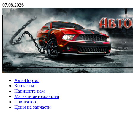
07.08.2026
АвтоПортал
Контакты
Напишите нам
Магазин автомобилей
Навигатор
Цены на запчасти