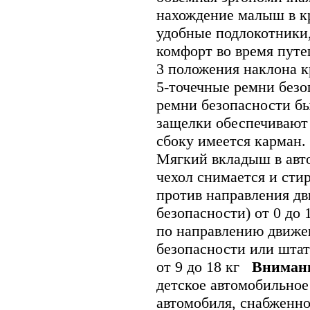
нахождение малыш в к
удобные подлокотники
комфорт во время пут
3 положения наклона к
5-точечные ремни безо
ремни безопасности б
защелки обеспечивают
сбоку имеется карман.
Мягкий вкладыш в авто
чехол снимается и ст
против направления дв
безопасности) от 0 до 1
по направлению движе
безопасности или шта
от 9 до 18 кг
Вниман
детское автомобильное
автомобиля, снабженн