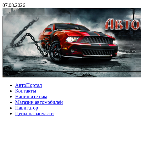
07.08.2026
АвтоПортал
Контакты
Напишите нам
Магазин автомобилей
Навигатор
Цены на запчасти