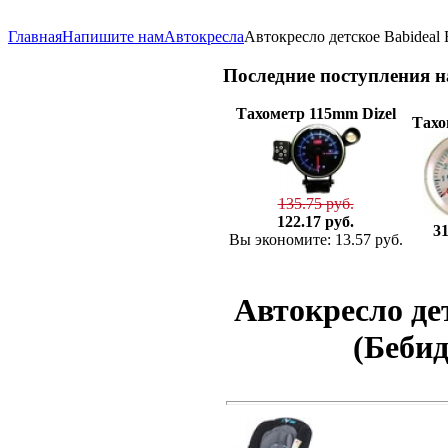
Главная
Напишите нам
Автокресла
Автокресло детское Babideal 
Последние
поступления 
Тахометр 115mm Dizel
Тахо
135.75 руб.
122.17 руб.
31
Вы экономите: 13.57 руб.
Автокресло дет
(Беби