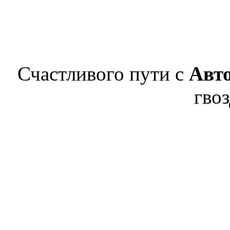
Счастливого пути с
Авт
гвоз