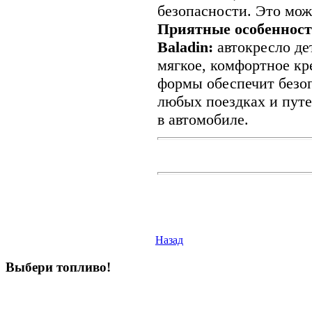
безопасности. Это мож
Приятные особенности
Baladin:
автокресло дет
мягкое, комфортное кр
формы обеспечит безо
любых поездках и путе
в автомобиле.
Назад
Выбери
топливо!