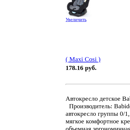
Увеличить
( Maxi Cosi )
178.16 руб.
Автокресло детское Bab
Производитель: Babi
автокресло группы 0/1, 
мягкое комфортное кр
объемная эргономична