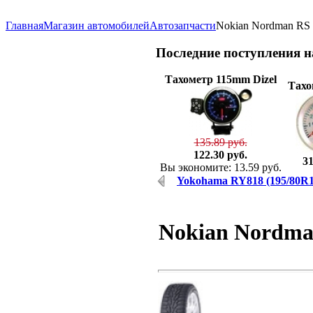
Главная
Магазин автомобилей
Автозапчасти
Nokian Nordman RS 
Последние
поступления 
Тахометр 115mm Dizel
Тахо
135.89 руб.
122.30 руб.
31
Вы экономите: 13.59 руб.
Yokohama RY818 (195/80R
Nokian Nordma