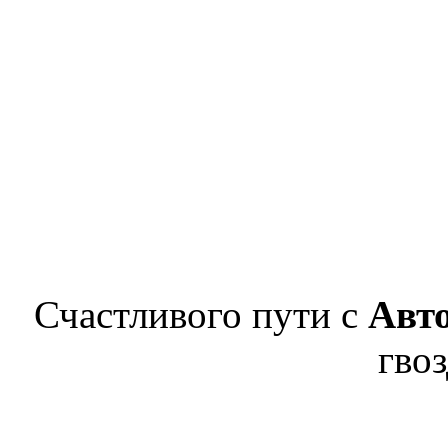
Счастливого пути с
Авт
гвоз