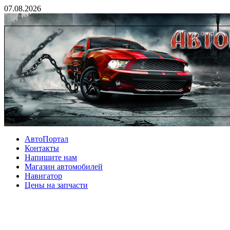
07.08.2026
АвтоПортал
Контакты
Напишите нам
Магазин автомобилей
Навигатор
Цены на запчасти