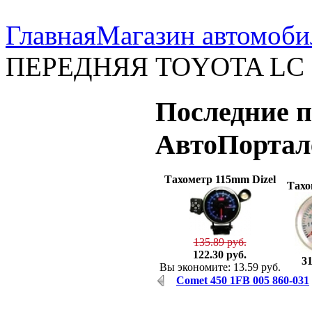
Главная
Магазин автомоби
ПЕРЕДНЯЯ TOYOTA LC 200 
Последние
п
АвтоПорта
Тахометр 115mm Dizel
Тахо
135.89 руб.
122.30 руб.
31
Вы экономите: 13.59 руб.
Comet 450 1FB 005 860-031