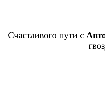
Счастливого пути с
Авт
гвоз