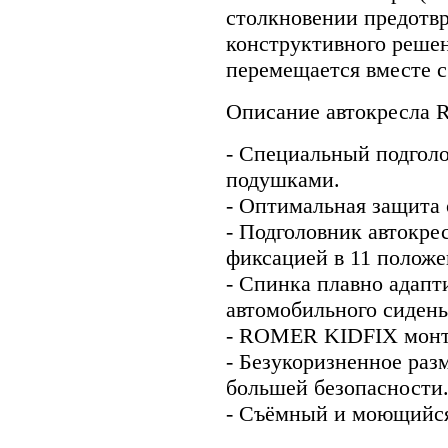
столкновении предотвр
конструктивного решен
перемещается вместе с
Описание автокресла
- Специальный подгол
подушками.
- Оптимальная защита 
- Подголовник автокрес
фиксацией в 11 положе
- Спинка плавно адапт
автомобильного сидень
- ROMER KIDFIX монти
- Безукоризненное раз
большей безопасности
- Съёмный и моющийся 