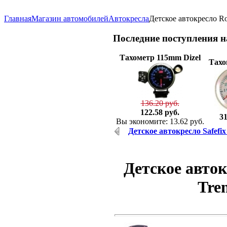
Главная
Магазин автомобилей
Автокресла
Детское автокресло Ro
Последние
поступления 
Тахометр 115mm Dizel
Тахо
136.20 руб.
122.58 руб.
31
Вы экономите: 13.62 руб.
Детское автокресло Safefix 
Детское авто
Tren