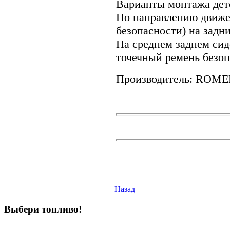
Варианты монтажа детс
По направлению движе
безопасности) на задни
На среднем заднем сиде
точечный ремень безоп
Производитель: ROMER
Назад
Выбери
топливо!