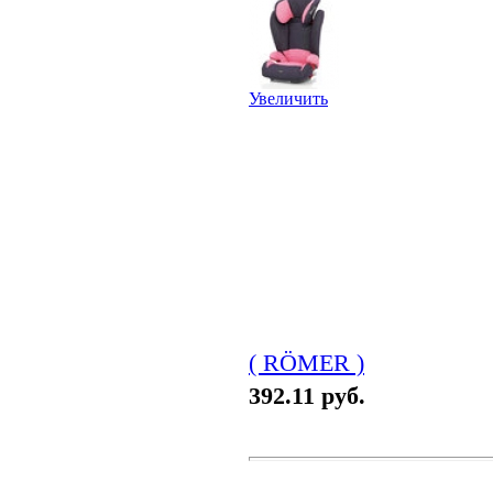
Увеличить
( RÖMER )
392.11 руб.