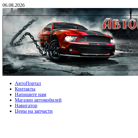
06.08.2026
АвтоПортал
Контакты
Напишите нам
Магазин автомобилей
Навигатор
Цены на запчасти