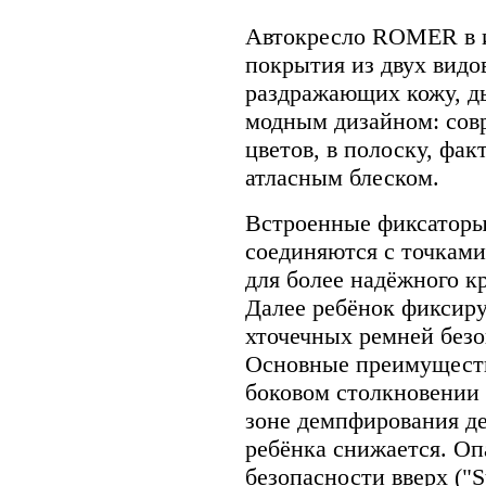
Автокресло ROMER в 
покрытия из двух видо
раздражающих кожу, д
модным дизайном: сов
цветов, в полоску, фа
атласным блеском.
Встроенные фиксатор
соединяются с точками
для более надёжного к
Далее ребёнок фиксиру
хточечных ремней безо
Основные преимуществ
боковом столкновении 
зоне демпфирования де
ребёнка снижается. Оп
безопасности вверх ("S