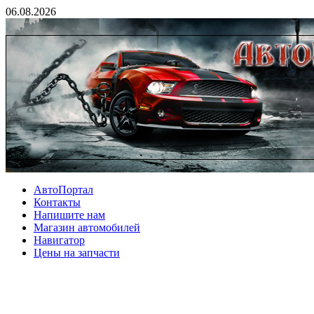
06.08.2026
АвтоПортал
Контакты
Напишите нам
Магазин автомобилей
Навигатор
Цены на запчасти