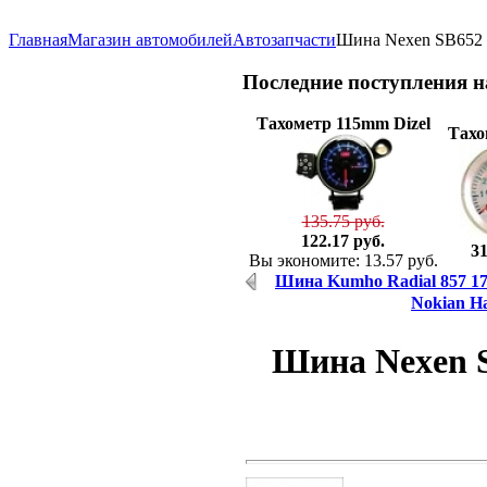
Главная
Магазин автомобилей
Автозапчасти
Шина Nexen SB652 
Последние
поступления 
Тахометр 115mm Dizel
Тахо
135.75 руб.
122.17 руб.
31
Вы экономите: 13.57 руб.
Шина Kumho Radial 857 17
Nokian Ha
Шина Nexen S