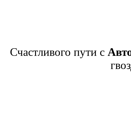
Счастливого пути с
Авт
гвоз