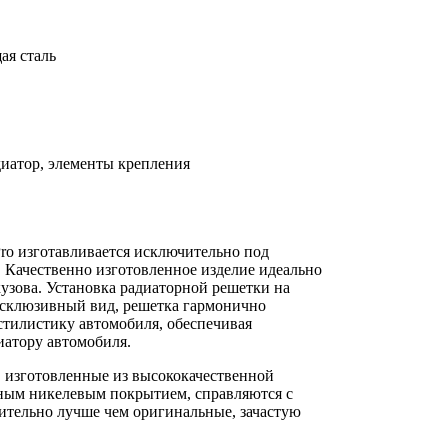
ая сталь
иатор, элементы крепления
o изготавливается исключительно под
 Качественно изготовленное изделие идеально
кузова. Установка радиаторной решетки на
ксклюзивный вид, решетка гармонично
стилистику автомобиля, обеспечивая
иатору автомобиля.
 изготовленные из высококачественной
ным никелевым покрытием, справляются с
тельно лучше чем оригинальные, зачастую