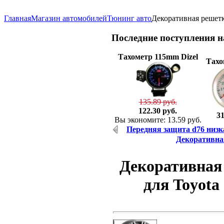
Главная
Магазин автомобилей
Тюнинг авто
Декоративная решетка
Последние
поступления 
Тахометр 115mm Dizel
Тахо
135.89 руб.
122.30 руб.
31
Вы экономите: 13.59 руб.
Передняя защита d76 низка
Декоративная
Декоративная
для Toyota