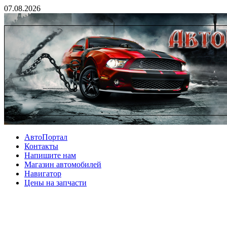
07.08.2026
АвтоПортал
Контакты
Напишите нам
Магазин автомобилей
Навигатор
Цены на запчасти