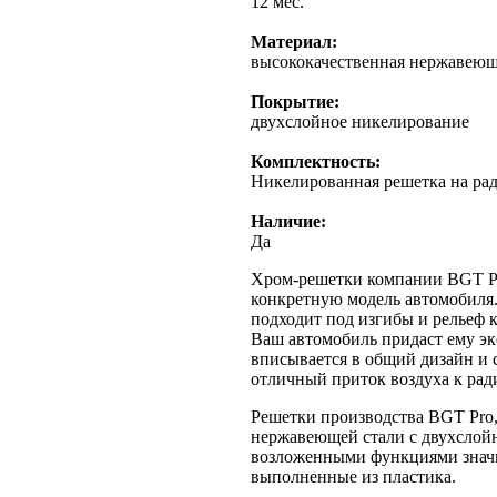
12 мес.
Материал:
высококачественная нержавеющ
Покрытие:
двухслойное никелирование
Комплектность:
Никелированная решетка на рад
Наличие:
Да
Хром-решетки компании BGT Pr
конкретную модель автомобиля.
подходит под изгибы и рельеф 
Ваш автомобиль придаст ему э
вписывается в общий дизайн и 
отличный приток воздуха к рад
Решетки производства BGT Pro,
нержавеющей стали с двухслой
возложенными функциями значи
выполненные из пластика.