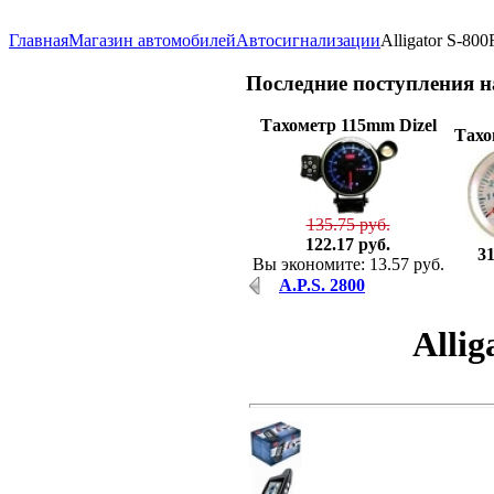
Главная
Магазин автомобилей
Автосигнализации
Alligator S-80
Последние
поступления 
Тахометр 115mm Dizel
Тахо
135.75 руб.
122.17 руб.
31
Вы экономите: 13.57 руб.
A.P.S. 2800
Allig