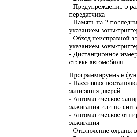
- Предупреждение о ра
передатчика
- Память на 2 последн
указанием зоны/тригге
- Обход неисправной з
указанием зоны/тригге
- Дистанционное изме
отсеке автомобиля
Программируемые фун
- Пассивная постановк
запирания дверей
- Автоматическое запи
зажигания или по сигн
- Автоматическое отп
зажигания
- Отключение охраны в