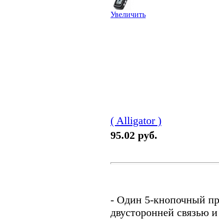
Увеличить
( Alligator )
95.02 руб.
- Один 5-кнопочный п
двусторонней связью 