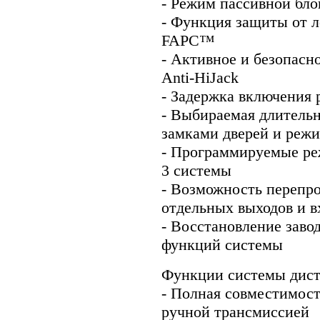
- Режим пассивной бло
- Функция защиты от 
FAPC™
- Активное и безопасн
Anti-HiJack
- Задержка включения 
- Выбираемая длитель
замками дверей и реж
- Программируемые ре
3 системы
- Возможность перепр
отдельных выходов и в
- Восстановление зав
функций системы
Функции системы диста
- Полная совместимость
ручной трансмиссией