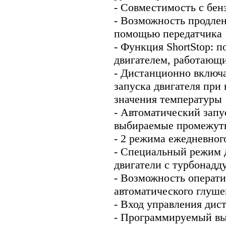
- Совместимость с бе
- Возможность продлен
помощью передатчика
- Функция ShortStop: п
двигателем, работающи
- Дистанционно включ
запуска двигателя при
значения температуры
- Автоматический запу
выбираемые промежут
- 2 режима ежедневног
- Специальный режим 
двигатели с турбонадд
- Возможность операт
автоматического глуше
- Вход управления ди
- Программируемый вы