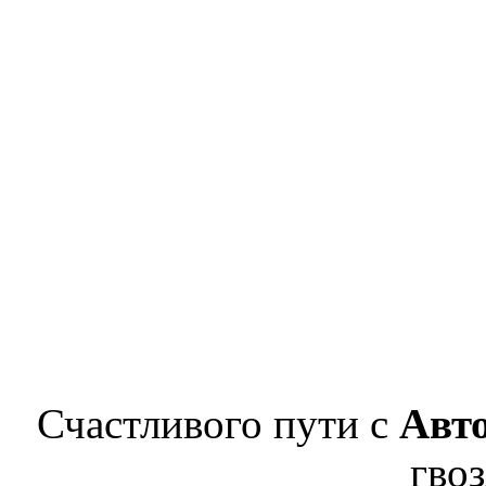
Счастливого пути с
Авт
гвоз