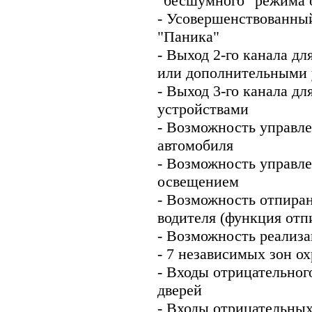
"бесшумного" режима 
- Усовершенствованны
"Паника"
- Выход 2-го канала д
или дополнительными 
- Выход 3-го канала д
устройствами
- Возможность управл
автомобиля
- Возможность управл
освещением
- Возможность отпиран
водителя (функция отпи
- Возможность реализа
- 7 независимых зон о
- Входы отрицательног
дверей
- Входы отрицательных