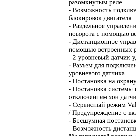
разомкнутым реле
- Возможность подклю
блокировок двигателя
- Раздельное управлен
поворота с помощью вс
- Дистанционное управ
помощью встроенных 
- 2-уровневый датчик 
- Разъем для подключе
уровневого датчика
- Постановка на охран
- Постановка системы 
отключением зон датч
- Сервисный режим Val
/ Предупреждение о вк
- Бесшумная постановк
- Возможность дистан