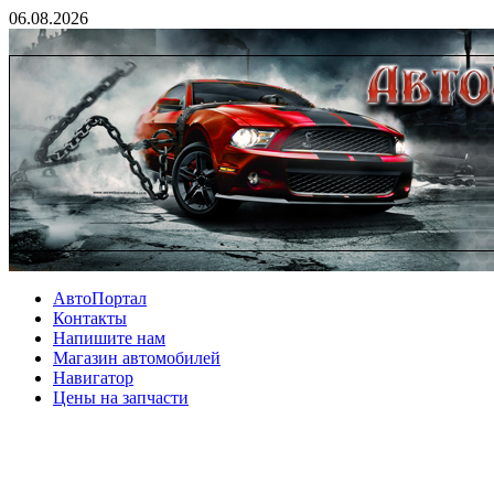
06.08.2026
АвтоПортал
Контакты
Напишите нам
Магазин автомобилей
Навигатор
Цены на запчасти