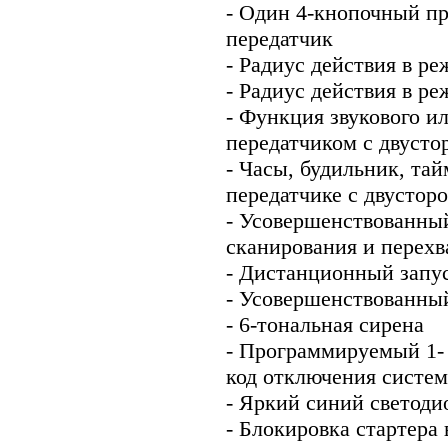
- Один 4-кнопочный п
передатчик
- Радиус действия в р
- Радиус действия в р
- Функция звукового и
передатчиком с двусто
- Часы, будильник, тай
передатчике с двустор
- Усовершенствованны
сканирования и перехв
- Дистанционный запус
- Усовершенствованны
- 6-тональная сирена
- Программируемый 1-
код отключения систе
- Яркий синий светод
- Блокировка стартера