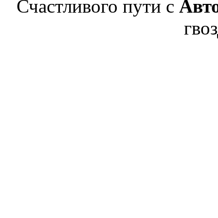
Счастливого пути с
Авт
гвоз