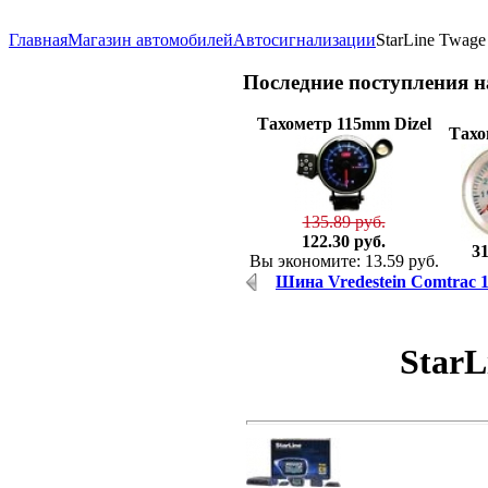
Главная
Магазин автомобилей
Автосигнализации
StarLine Twage
Последние
поступления 
Тахометр 115mm Dizel
Тахо
135.89 руб.
122.30 руб.
31
Вы экономите: 13.59 руб.
Шина Vredestein Comtrac 1
StarL