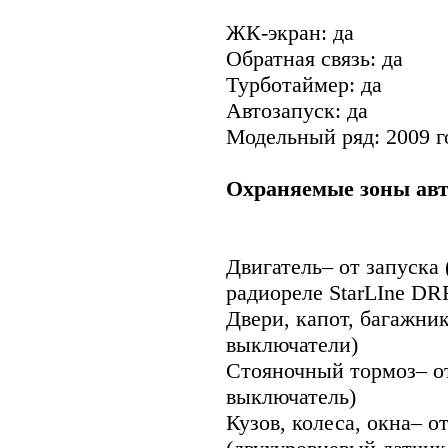
ЖК-экран: да
Обратная связь: да
Турботаймер: да
Автозапуск: да
Модельный ряд: 2009 г
Охраняемые зоны авт
Двигатель– от запуска
радиореле StarLIne DR
Двери, капот, багажни
выключатели)
Стояночный тормоз– о
выключатель)
Кузов, колеса, окна– о