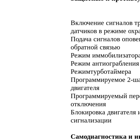
Включение сигналов т
датчиков в режиме охр
Подача сигналов опове
обратной связью
Режим иммобилизатор
Режим антиограбления
Режимтурботаймера
Программируемое 2-ша
двигателя
Программируемый перс
отключения
Блокировка двигателя 
сигнализации
Самодиагностика и и