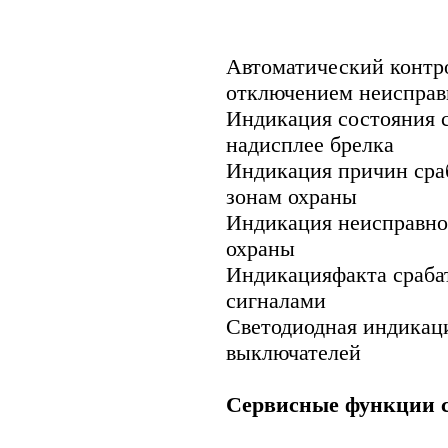
Автоматический контро
отключением неисправ
Индикация состояния 
надисплее брелка
Индикация причин сра
зонам охраны
Индикация неисправно
охраны
Индикацияфакта сраба
сигналами
Светодиодная индикац
выключателей
Сервисные функции 