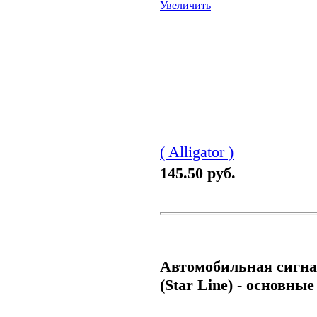
Увеличить
( Alligator )
145.50 руб.
Автомобильная сигна
(Star Line) - основны