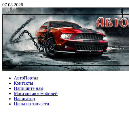
07.08.2026
АвтоПортал
Контакты
Напишите нам
Магазин автомобилей
Навигатор
Цены на запчасти