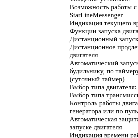
Возможность работы с 
StarLineMessenger
Индикация текущего вр
Функции запуска двига
Дистанционный запуск 
Дистанционное продле
двигателя
Автоматический запуск
будильнику, по таймеру
(суточный таймер)
Выбор типа двигателя: 
Выбор типа трансмисси
Контроль работы двига
генератора или по пул
Автоматическая защита
запуске двигателя
Индикация времени ра