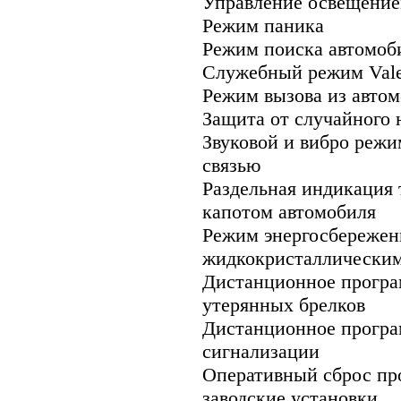
Управление освещение
Режим паника
Режим поиска автомоб
Служебный режим Vale
Режим вызова из авто
Защита от случайного 
Звуковой и вибро режи
связью
Раздельная индикация 
капотом автомобиля
Режим энергосбережен
жидкокристаллически
Дистанционное програ
утерянных брелков
Дистанционное прогр
сигнализации
Оперативный сброс п
заводские установки