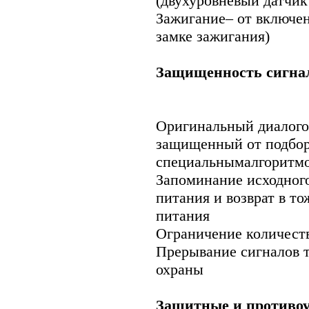
(двухуровневый датчик
Зажигание– от включен
замке зажигания)
Защищенность сигна
Оригинальный диалого
защищенный от подбор
специальнымалгоритмо
Запоминание исходног
питания и возврат в т
питания
Ограничение количеств
Прерывание сигналов 
охраны
Защитные и противо