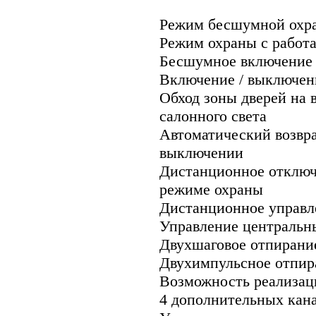
Режим бесшумной охр
Режим охраны с работ
Бесшумное включение 
Включение / выключен
Обход зоны дверей на 
салонного света
Автоматический возвр
выключении
Дистанционное отключ
режиме охраны
Дистанционное управл
Управление центральн
Двухшаговое отпирание
Двухимпульсное отпир
Возможность реализац
4 дополнительных кан