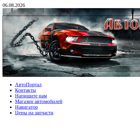
06.08.2026
АвтоПортал
Контакты
Напишите нам
Магазин автомобилей
Навигатор
Цены на запчасти