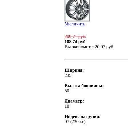
Увеличить
209.71 руб.
188.74 руб.
Вы экономите: 20.97 руб.
Ширина:
235
Высота боковины:
50
Диаметр:
18
Индекс нагрузки:
97 (730 кг)