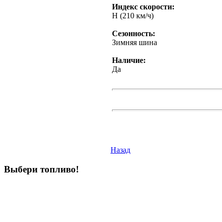
Индекс скорости:
H (210 км/ч)
Сезонность:
Зимняя шина
Наличие:
Да
Назад
Выбери
топливо!