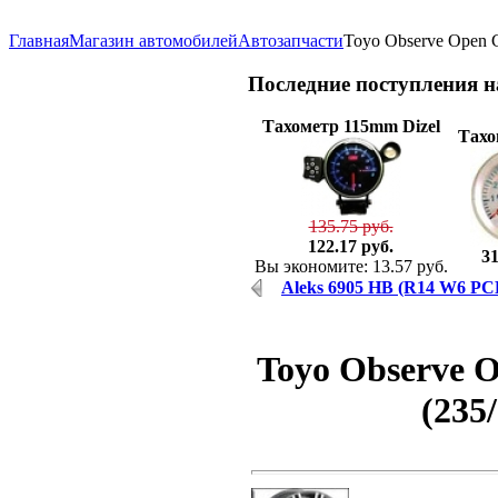
Главная
Магазин автомобилей
Автозапчасти
Toyo Observe Open C
Последние
поступления 
Тахометр 115mm Dizel
Тахо
135.75 руб.
122.17 руб.
31
Вы экономите: 13.57 руб.
Aleks 6905 HB (R14 W6 PC
Toyo Observe O
(235