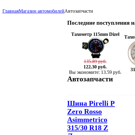
Главная
Магазин автомобилей
Автозапчасти
Последние
поступления 
Тахометр 115mm Dizel
Тахо
135.89 руб.
122.30 руб.
31
Вы экономите: 13.59 руб.
Автозапчасти
Шина Pirelli P
Zero Rosso
Asimmetrico
315/30 R18 Z