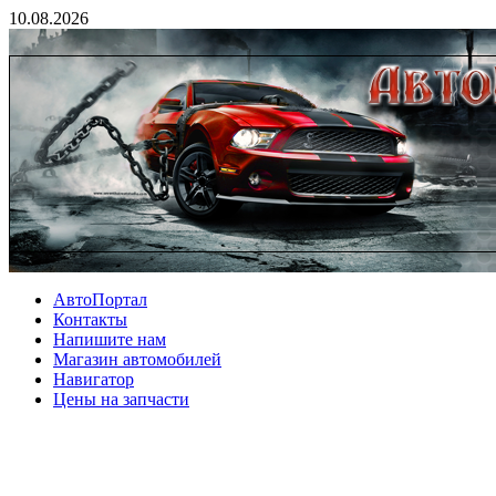
10.08.2026
АвтоПортал
Контакты
Напишите нам
Магазин автомобилей
Навигатор
Цены на запчасти