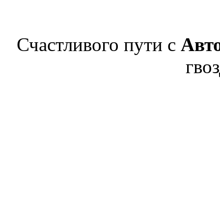
Счастливого пути с
Авт
гвоз