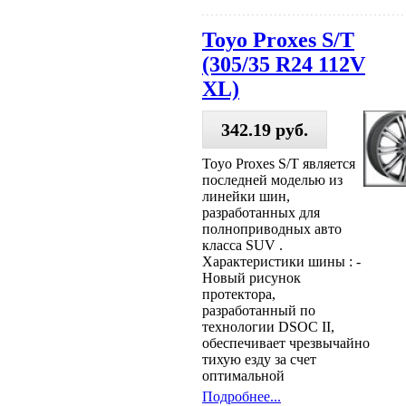
Toyo Proxes S/T
(305/35 R24 112V
XL)
342.19 руб.
Toyo Proxes S/T является
последней моделью из
линейки шин,
разработанных для
полноприводных авто
класса SUV .
Характеристики шины : -
Новый рисунок
протектора,
разработанный по
технологии DSOC II,
обеспечивает чрезвычайно
тихую езду за счет
оптимальной
Подробнее...