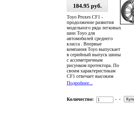
184.95 руб.
Toyo Proxes CF1 -
продолжение развития
модельного ряда легковых
шин Toyo для
автомобилей среднего
класса . Впервые
компания Toyo выпускает
в серийный выпуск шины
с ассиметричным
рисунком протектора. По
своим характеристикам
CF1 отвечает высоким
Подробнее...
Количество: