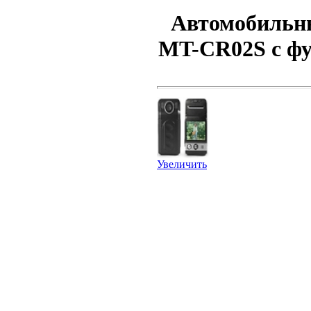
Автомобильны
MT-CR02S с фу
Увеличить