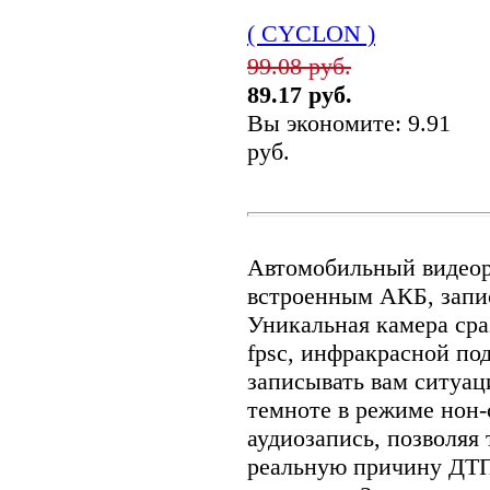
( CYCLON )
99.08 руб.
89.17 руб.
Вы экономите: 9.91
руб.
Автомобильный видеор
встроенным АКБ, запис
Уникальная камера сра
fpsс, инфракрасной под
записывать вам ситуац
темноте в режиме нон-
аудиозапись, позволяя
реальную причину ДТП