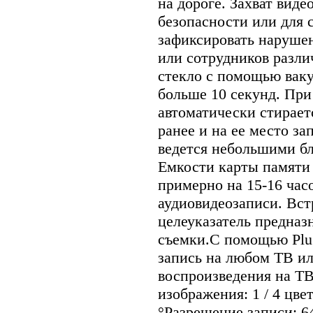
на дороге. Захват вид
безопасности или для с
зафиксировать наруше
или сотрудников разли
стекло с помощью вак
больше 10 секунд. При
автоматически стирает
ранее и на ее место за
ведется небольшими б
Емкости карты памяти 
примерно на 15-16 час
аудиовидеозаписи. Вс
целеуказатель предназ
съемки.С помощью Plu
запись на любом ТВ ил
воспроизведения на Т
изображения: 1 / 4 цв
°Разрешение записи: 6