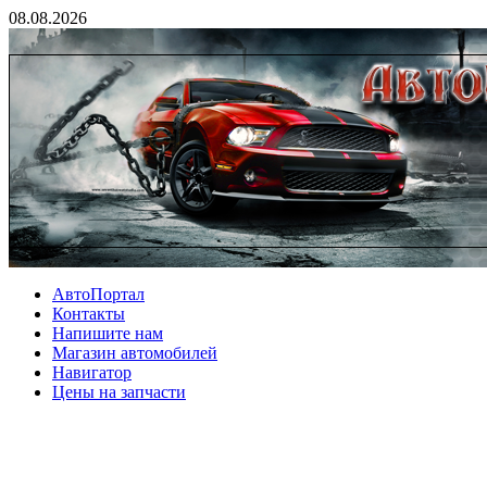
08.08.2026
АвтоПортал
Контакты
Напишите нам
Магазин автомобилей
Навигатор
Цены на запчасти