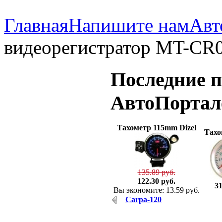
Главная
Напишите нам
Авт
видеорегистратор MT-CR0
Последние
п
АвтоПорта
Тахометр 115mm Dizel
Тахо
135.89 руб.
122.30 руб.
31
Вы экономите: 13.59 руб.
Carpa-120