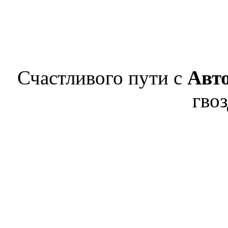
Счастливого пути с
Авт
гвоз