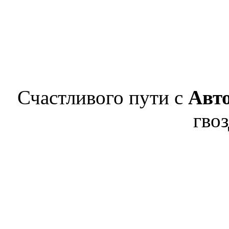
Счастливого пути с
Авт
гвоз