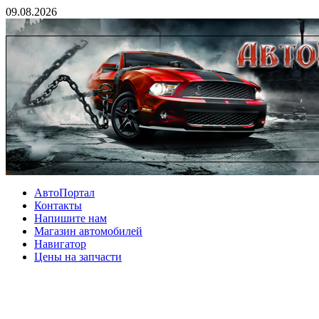
09.08.2026
АвтоПортал
Контакты
Напишите нам
Магазин автомобилей
Навигатор
Цены на запчасти