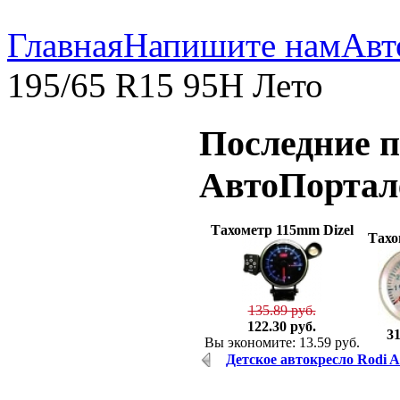
Главная
Напишите нам
Авт
195/65 R15 95H Лето
Последние
п
АвтоПорта
Тахометр 115mm Dizel
Тахо
135.89 руб.
122.30 руб.
31
Вы экономите: 13.59 руб.
Детское автокресло Rodi A