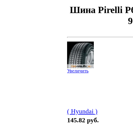
Шина Pirelli P
9
Увеличить
( Hyundai )
145.82 руб.