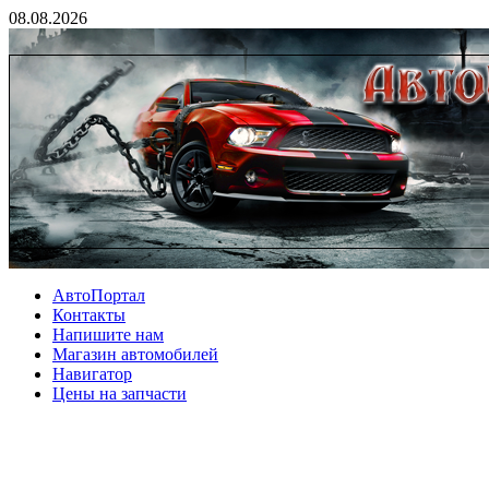
08.08.2026
АвтоПортал
Контакты
Напишите нам
Магазин автомобилей
Навигатор
Цены на запчасти