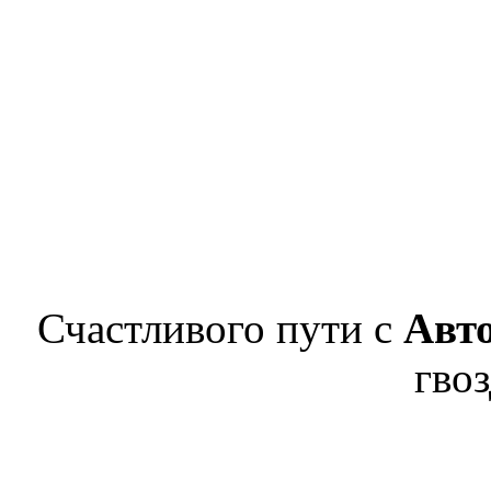
Счастливого пути с
Авт
гвоз