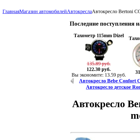
Главная
Магазин автомобилей
Автокресла
Автокресло Bertoni C
Последние
поступления 
Тахометр 115mm Dizel
Тахо
135.89 руб.
122.30 руб.
31
Вы экономите: 13.59 руб.
Автокресло Bebe Confort Cre
Автокресло детское Rome
Автокресло Be
mo