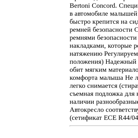
Bertoni Concord. Спец
в автомобиле малышей 
быстро крепится на с
ремней безопасности 
ремнями безопасности
накладками, которые р
натяжению Регулируем
положения) Надежный 
обит мягким материало
комфорта малыша Не л
легко снимается (стира
съемная подложка для
наличии разнообразные
Автокресло соответств
(сетификат ECE R44/04