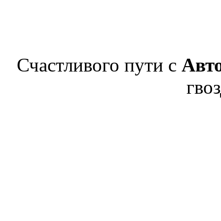
Счастливого пути с
Авт
гвоз