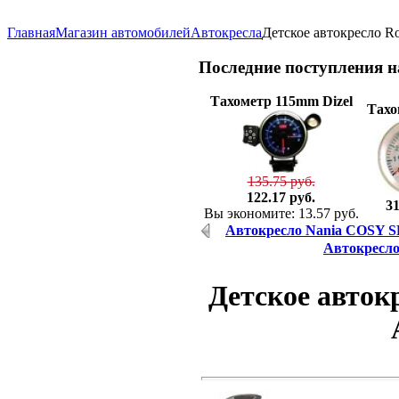
Главная
Магазин автомобилей
Автокресла
Детское автокресло Ro
Последние
поступления 
Тахометр 115mm Dizel
Тахо
135.75 руб.
122.17 руб.
31
Вы экономите: 13.57 руб.
Автокресло Nania COSY S
Автокресло 
Детское автокр