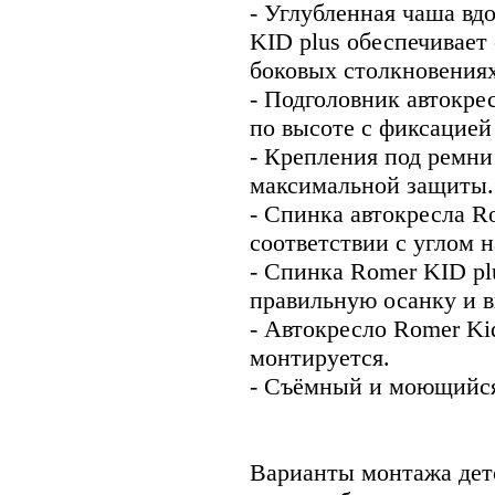
- Углубленная чаша вд
KID plus обеспечивае
боковых столкновениях
- Подголовник автокре
по высоте с фиксацией
- Крепления под ремни
максимальной защиты.
- Спинка автокресла R
соответствии с углом 
- Спинка Romer KID pl
правильную осанку и 
- Автокресло Romer Kid
монтируется.
- Съёмный и моющийся 
Варианты монтажа детс