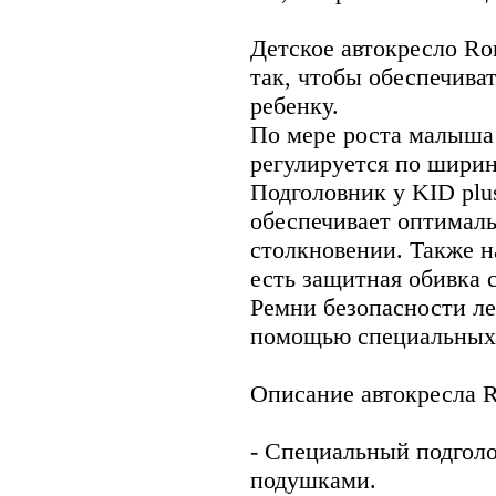
Детское автокресло Ro
так, чтобы обеспечива
ребенку.
По мере роста малыша 
регулируется по ширин
Подголовник у KID plu
обеспечивает оптимал
столкновении. Также н
есть защитная обивка с
Ремни безопасности ле
помощью специальных
Описание автокресла R
- Специальный подгол
подушками.