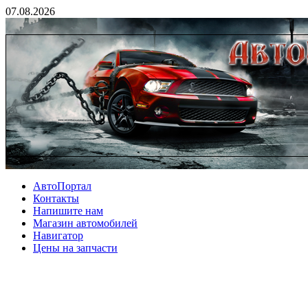
07.08.2026
АвтоПортал
Контакты
Напишите нам
Магазин автомобилей
Навигатор
Цены на запчасти