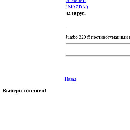
Увеличить
( MAZDA )
82.10 руб.
Jumbo 320 ff противотуманный 
Назад
Выбери
топливо!