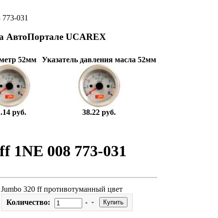
 773-031
на АвтоПортале UCAREX
метр 52мм
Указатель давления масла 52мм
.14 руб.
38.22 руб.
ff 1NE 008 773-031
Jumbo 320 ff противотуманный цвет
Количество: