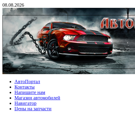
08.08.2026
АвтоПортал
Контакты
Напишите нам
Магазин автомобилей
Навигатор
Цены на запчасти