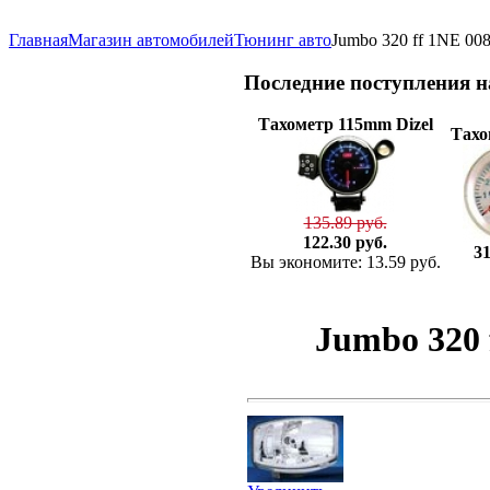
Главная
Магазин автомобилей
Тюнинг авто
Jumbo 320 ff 1NE 008
Последние
поступления 
Тахометр 115mm Dizel
Тахо
135.89 руб.
122.30 руб.
31
Вы экономите: 13.59 руб.
Jumbo 320 