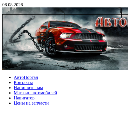
06.08.2026
АвтоПортал
Контакты
Напишите нам
Магазин автомобилей
Навигатор
Цены на запчасти