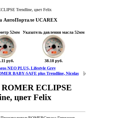
IPSE Trendline, цвет Felix
на АвтоПортале UCAREX
метр 52мм
Указатель давления масла 52мм
.11 руб.
38.18 руб.
seos NEO PLUS, Lifestyle Grey
MER BABY-SAFE plus Trendline, Nicolas
о ROMER ECLIPSE
ine, цвет Felix
ПроизводительROMERСтрана Германия