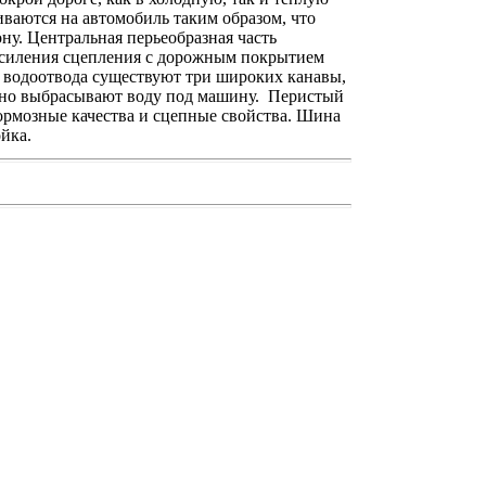
ваются на автомобиль таким образом, что
ну. Центральная перьеобразная часть
 усиления сцепления с дорожным покрытием
 водоотвода существуют три широких канавы,
но выбрасывают воду под машину. Перистый
ормозные качества и сцепные свойства. Шина
йка.