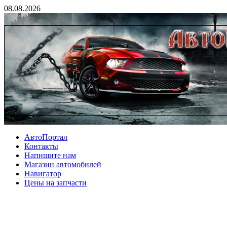
08.08.2026
АвтоПортал
Контакты
Напишите нам
Магазин автомобилей
Навигатор
Цены на запчасти