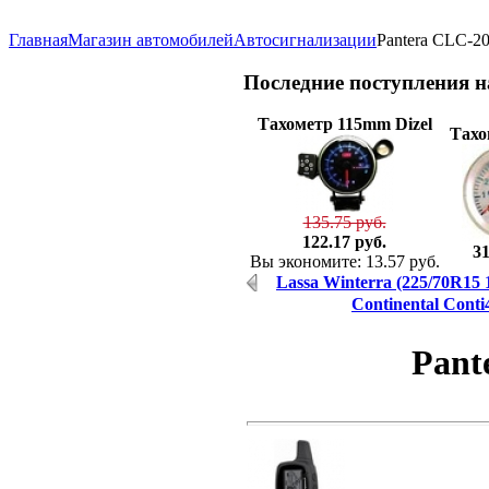
Главная
Магазин автомобилей
Автосигнализации
Pantera CLC-2
Последние
поступления 
Тахометр 115mm Dizel
Тахо
135.75 руб.
122.17 руб.
31
Вы экономите: 13.57 руб.
Lassa Winterra (225/70R15 
Continental Conti
Pant