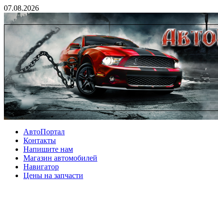
07.08.2026
АвтоПортал
Контакты
Напишите нам
Магазин автомобилей
Навигатор
Цены на запчасти