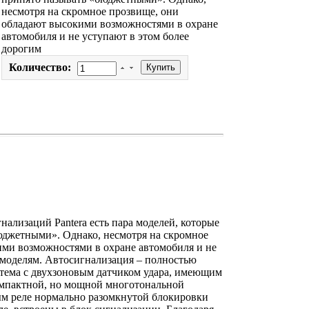
несмотря на скромное прозвище, они
обладают высокими возможностями в охране
автомобиля и не уступают в этом более
дорогим
Количество:
ализаций Pantera есть пара моделей, которые
юджетными». Однако, несмотря на скромное
ими возможностями в охране автомобиля и не
 моделям. Автосигнализация – полностью
стема с двухзоновым датчиком удара, имеющим
омпактной, но мощной многотональной
м реле нормально разомкнутой блокировки