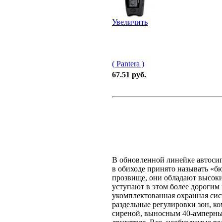
Увеличить
( Pantera )
67.51 руб.
В обновленной линейке автосигн
в обиходе принято называть «б
прозвище, они обладают высок
уступают в этом более дорогим
укомплектованная охранная си
раздельные регулировки зон, к
сиреной, выносным 40-амперны