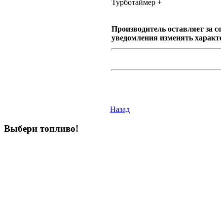
Турботаймер +
Производитель оставляет за с
уведомления изменять характ
Назад
Выбери
топливо!