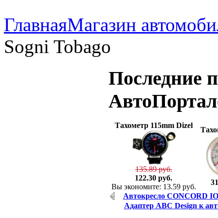
Главная
Магазин автомоби
Sogni Tobago
Последние
п
АвтоПорта
Тахометр 115mm Dizel
Тахо
135.89 руб.
122.30 руб.
31
Вы экономите: 13.59 руб.
Aвтокресло CONCORD ION
Адаптер ABC Design к авт