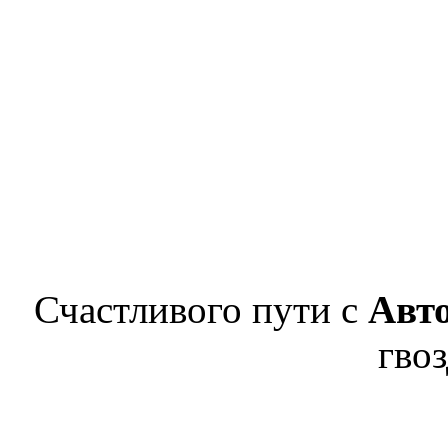
Счастливого пути с
Авт
гвоз