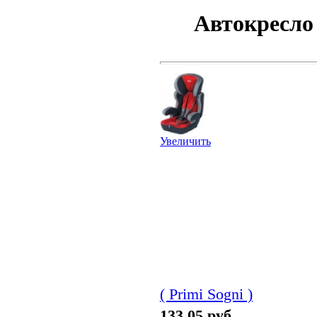
Автокресло 
Увеличить
( Primi Sogni )
133.05 руб.