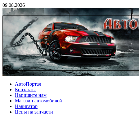
09.08.2026
АвтоПортал
Контакты
Напишите нам
Магазин автомобилей
Навигатор
Цены на запчасти