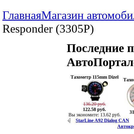
Главная
Магазин автомоби
Responder (3305P)
Последние
п
АвтоПорта
Тахометр 115mm Dizel
Тахо
136.20 руб.
122.58 руб.
31
Вы экономите: 13.62 руб.
StarLine A92 Dialog CAN
Автокре