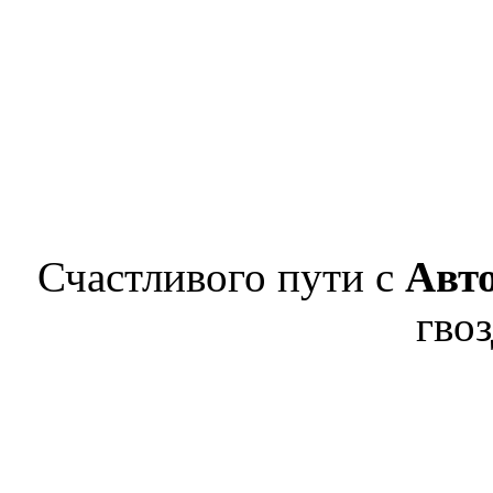
Счастливого пути с
Авт
гвоз