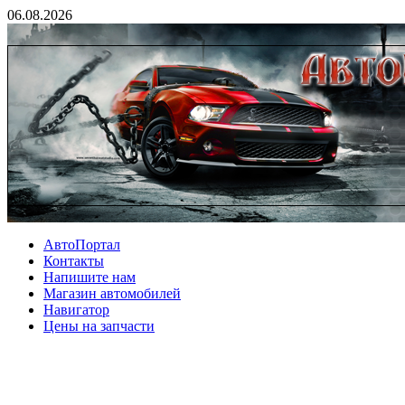
06.08.2026
АвтоПортал
Контакты
Напишите нам
Магазин автомобилей
Навигатор
Цены на запчасти