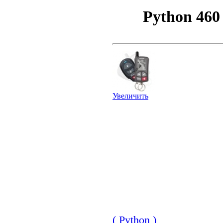
Python 460
Увеличить
( Python )