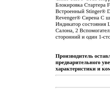
Блокировка Стартера Fa
Встроенный Stinger® 
Revenger® Сирена С ше
Индикатор состояния 
Салона, 2 Вспомогател
сторонний и один 1-ст
Производитель оставл
предварительного ув
характеристики и ко