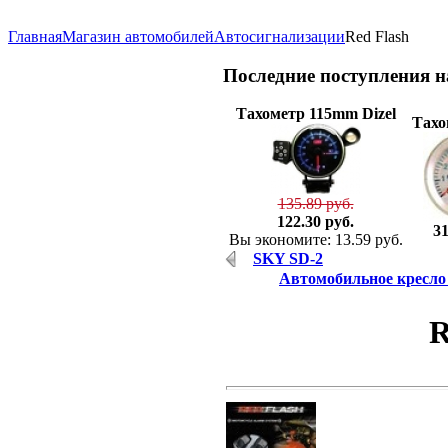
Главная
Магазин автомобилей
Автосигнализации
Red Flash
Последние
поступления 
Тахометр 115mm Dizel
Тахо
135.89 руб.
122.30 руб.
31
Вы экономите: 13.59 руб.
SKY SD-2
Автомобильное кресло Ch
R