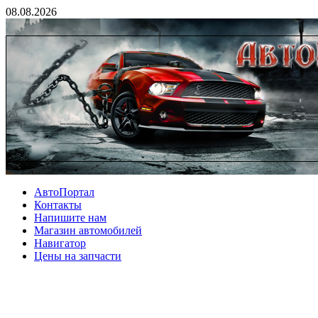
08.08.2026
АвтоПортал
Контакты
Напишите нам
Магазин автомобилей
Навигатор
Цены на запчасти