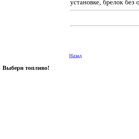
установке, брелок без 
Назад
Выбери
топливо!