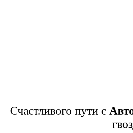
Счастливого пути с
Авт
гвоз