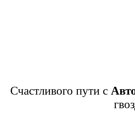
Счастливого пути с
Авт
гвоз