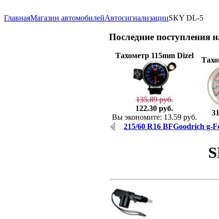
Главная
Магазин автомобилей
Автосигнализации
SKY DL-5
Последние
поступления 
Тахометр 115mm Dizel
Тахо
135.89 руб.
122.30 руб.
31
Вы экономите: 13.59 руб.
215/60 R16 BFGoodrich g-F
S