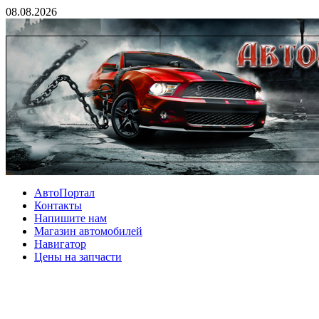
08.08.2026
АвтоПортал
Контакты
Напишите нам
Магазин автомобилей
Навигатор
Цены на запчасти