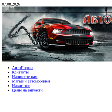
07.08.2026
АвтоПортал
Контакты
Напишите нам
Магазин автомобилей
Навигатор
Цены на запчасти