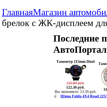
Главная
Магазин автомоби
брелок с ЖК-дисплеем для
Последние
п
АвтоПорта
Тахометр 115mm Dizel
Тахо
135.89 руб.
122.30 руб.
31
Вы экономите: 13.59 руб.
Шина Fulda 4X4 Road 225/