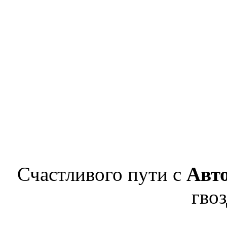
Счастливого пути с
Авт
гвоз