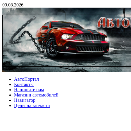
09.08.2026
АвтоПортал
Контакты
Напишите нам
Магазин автомобилей
Навигатор
Цены на запчасти