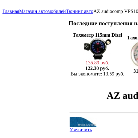
Главная
Магазин автомобилей
Тюнинг авто
AZ audiocomp VPS1
Последние
поступления 
Тахометр 115mm Dizel
Тахо
135.89 руб.
122.30 руб.
31
Вы экономите: 13.59 руб.
AZ aud
Увеличить