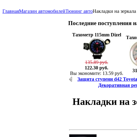
Главная
Магазин автомобилей
Тюнинг авто
Накладки на зеркала
Последние
поступления 
Тахометр 115mm Dizel
Тахо
135.89 руб.
122.30 руб.
31
Вы экономите: 13.59 руб.
Защита ступени d42 Toyota 
Декоративная реш
Накладки на з