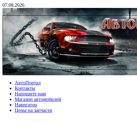
07.08.2026
АвтоПортал
Контакты
Напишите нам
Магазин автомобилей
Навигатор
Цены на запчасти