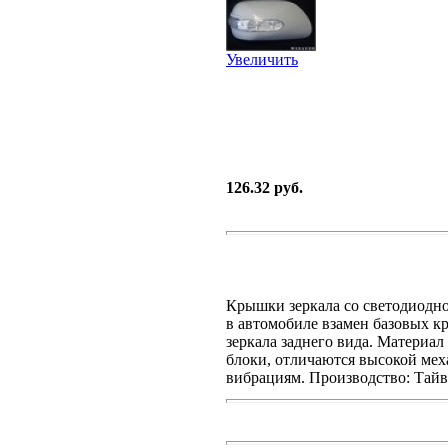
Увеличить
126.32 руб.
Крышки зеркала со светодиодн
в автомобиле взамен базовых к
зеркала заднего вида. Материа
блоки, отличаются высокой мех
вибрациям. Производство: Тайва