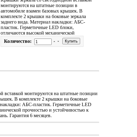
монтируются на штатные позиции в
автомобиле взамен базовых крышек. В
комплекте 2 крышки на боковые зеркала
заднего вида. Материал накладки: АБС-
пластик. Герметичные LED блоки,
отличаются высокой механической
Количество:
ой вставкой монтируются на штатные позиции
рышек. В комплекте 2 крышки на боковые
л накладки: АБС-пластик. Герметичные LED
анической прочностью и устойчивостью к
нь. Гарантия 6 месяцев.