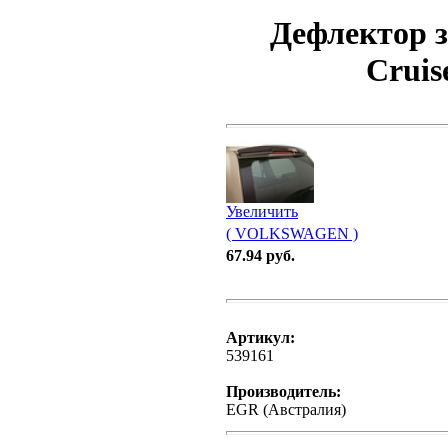
Дефлектор з
Cruis
Увеличить
( VOLKSWAGEN )
67.94 руб.
Артикул:
539161
Производитель:
EGR (Австралия)