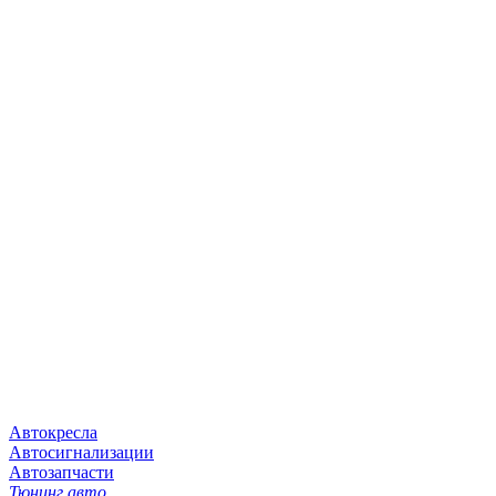
Автокресла
Автосигнализации
Автозапчасти
Тюнинг авто