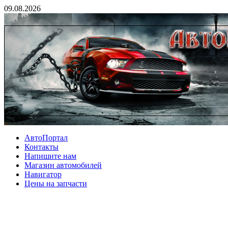
09.08.2026
АвтоПортал
Контакты
Напишите нам
Магазин автомобилей
Навигатор
Цены на запчасти