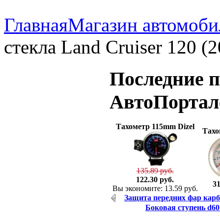
Главная
Магазин автомоби
стекла Land Cruiser 120 (2
Последние
п
АвтоПорта
Тахометр 115mm Dizel
Тахо
135.89 руб.
122.30 руб.
31
Вы экономите: 13.59 руб.
Защита передних фар карбо
Боковая ступень d60 C