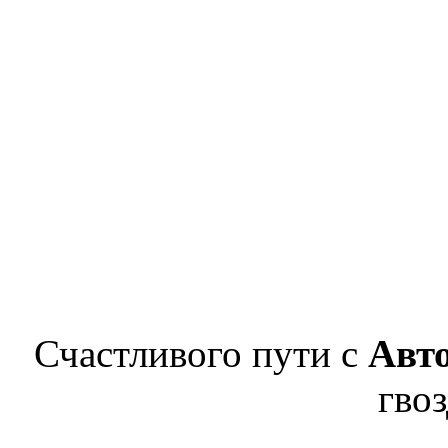
Счастливого пути с
Авт
гвоз